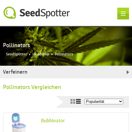
Pollinators
SeedSpotter
Headshop
Pollinators
Verfeinern
Pollinators Vergleichen
Bubbleator