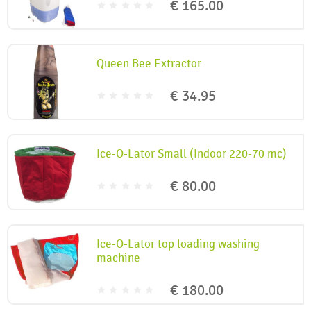
€ 165.00
Queen Bee Extractor
€ 34.95
Ice-O-Lator Small (Indoor 220-70 mc)
€ 80.00
Ice-O-Lator top loading washing
machine
€ 180.00