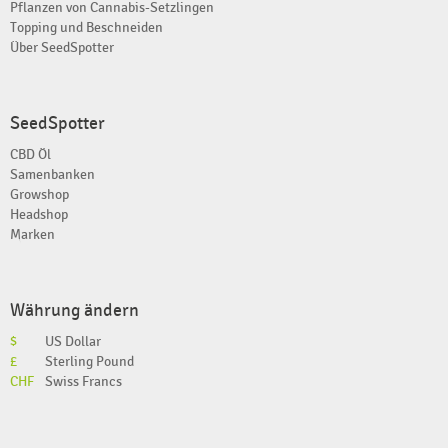
Pflanzen von Cannabis-Setzlingen
Topping und Beschneiden
Über SeedSpotter
SeedSpotter
CBD Öl
Samenbanken
Growshop
Headshop
Marken
Währung ändern
$
US Dollar
£
Sterling Pound
CHF
Swiss Francs