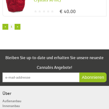
Crystals 90 mc)
€ 40.00
«
1
»
Bleiben Sie up-to-date und erhalten Sie unsere neueste
Cannabis Angebote!
Abonnieren
Über
Außenanbau
Innenanbau