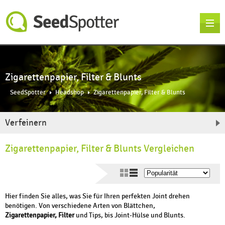
Zigarettenpapier, Filter & Blunts
SeedSpotter
Headshop
Zigarettenpapier, Filter & Blunts
Verfeinern
Zigarettenpapier, Filter & Blunts Vergleichen
Hier finden Sie alles, was Sie für Ihren perfekten Joint drehen
benötigen. Von verschiedene Arten von Blättchen,
Zigarettenpapier, Filter
und Tips, bis Joint-Hülse und Blunts.