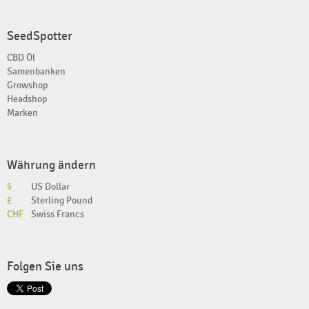
SeedSpotter
CBD Öl
Samenbanken
Growshop
Headshop
Marken
Währung ändern
$
US Dollar
£
Sterling Pound
CHF
Swiss Francs
Folgen Sie uns