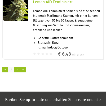
Lemon AID Feminisiert
Lemon AID Feminisiert Samen sind eine schnell
blühende Marihuana Stamm, mit einer kurzen
Blütezeit von 55 bis 60 Tagen. Erzeugt eine
Mischung aus Vanille und Zitrusaromen,
erhebend und lecker.
Genetik: Sativa dominant
Blütezeit: Kurz
Klima: Indoor/Outdoor
€ 6.48
ein stück
«
1
2
»
Bleiben Sie up-to-date und erhalten Sie unsere neueste