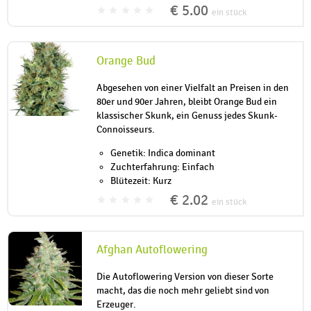
€ 5.00
ein stück
Orange Bud
Abgesehen von einer Vielfalt an Preisen in den
80er und 90er Jahren, bleibt Orange Bud ein
klassischer Skunk, ein Genuss jedes Skunk-
Connoisseurs.
Genetik: Indica dominant
Zuchterfahrung: Einfach
Blütezeit: Kurz
€ 2.02
ein stück
Afghan Autoflowering
Die Autoflowering Version von dieser Sorte
macht, das die noch mehr geliebt sind von
Erzeuger.