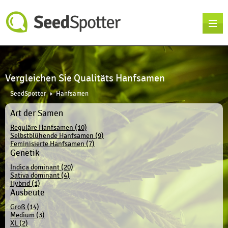
Vergleichen Sie Qualitäts Hanfsamen
SeedSpotter
Hanfsamen
Art der Samen
Reguläre Hanfsamen (10)
Selbstblühende Hanfsamen (9)
Feminisierte Hanfsamen (7)
Genetik
Indica dominant (20)
Sativa dominant (4)
Hybrid (1)
Ausbeute
Groß (14)
Medium (3)
XL (2)