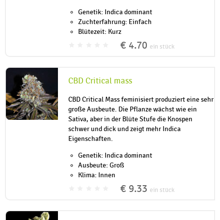
Genetik: Indica dominant
Zuchterfahrung: Einfach
Blütezeit: Kurz
€ 4.70
ein stück
CBD Critical mass
CBD Critical Mass feminisiert produziert eine sehr
große Ausbeute. Die Pflanze wächst wie ein
Sativa, aber in der Blüte Stufe die Knospen
schwer und dick und zeigt mehr Indica
Eigenschaften.
Genetik: Indica dominant
Ausbeute: Groß
Klima: Innen
€ 9.33
ein stück