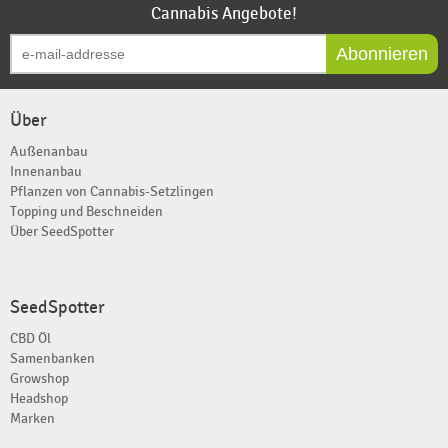
Cannabis Angebote!
Abonnieren
Über
Außenanbau
Innenanbau
Pflanzen von Cannabis-Setzlingen
Topping und Beschneiden
Über SeedSpotter
SeedSpotter
CBD Öl
Samenbanken
Growshop
Headshop
Marken