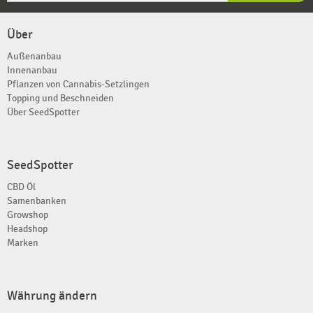
Über
Außenanbau
Innenanbau
Pflanzen von Cannabis-Setzlingen
Topping und Beschneiden
Über SeedSpotter
SeedSpotter
CBD Öl
Samenbanken
Growshop
Headshop
Marken
Währung ändern