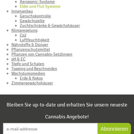
Aeroponic-Systeme
Ebbe und Flut Systeme
Innenanbau
Geruchskontrolle
Gewächszelte
Zuchtschränke & Gewächshäuser
Klimaregelung
Co2
Luftfeuchtigkeit
Nährstoffe & Dünger
Pflanzenschutzmittel
Pflanzen von Cannabis-Setzlingen
pH & EC
Töpfe und Schalen
Topping und Beschneiden
Wachstumsmedien
Erde & Kokos
Zimmergewächshäuser
Bleiben Sie up-to-date und erhalten Sie unsere neueste
Cannabis Angebote!
Abonnieren