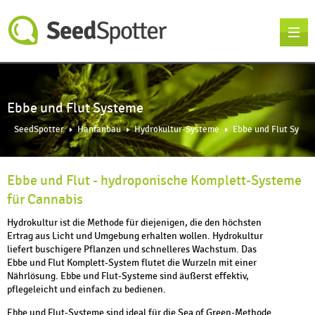
Ebbe und Flut Systeme
SeedSpotter
Hanfanbau
Hydrokultur-Systeme
Ebbe und Flut Systeme
Ebbe und Flut - hydroponische Komplett-Systeme
für Cannabis
Hydrokultur ist die Methode für diejenigen, die den höchsten
Ertrag aus Licht und Umgebung erhalten wollen. Hydrokultur
liefert buschigere Pflanzen und schnelleres Wachstum. Das
Ebbe und Flut Komplett-System flutet die Wurzeln mit einer
Nährlösung. Ebbe und Flut-Systeme sind äußerst effektiv,
pflegeleicht und einfach zu bedienen.
Ebbe und Flut-Systeme sind ideal für die Sea of Green-Methode