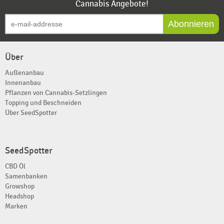
Cannabis Angebote!
Abonnieren
Über
Außenanbau
Innenanbau
Pflanzen von Cannabis-Setzlingen
Topping und Beschneiden
Über SeedSpotter
SeedSpotter
CBD Öl
Samenbanken
Growshop
Headshop
Marken