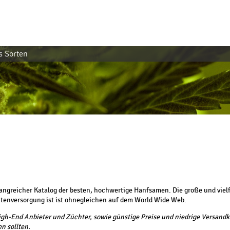
s Sorten
angreicher Katalog der besten, hochwertige Hanfsamen. Die große und vielf
tenversorgung ist ist ohnegleichen auf dem World Wide Web.
-End Anbieter und Züchter, sowie günstige Preise und niedrige Versandko
n sollten.