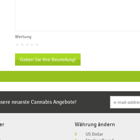
Wertung
Geben Sie Ihre Beurteilung!
unsere neueste Cannabis Angebote!
er
Währung ändern
$
US Dollar