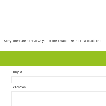
Sorry, there are no reviews yet for this retailer; Be the first to add one!
Subjekt
Rezension