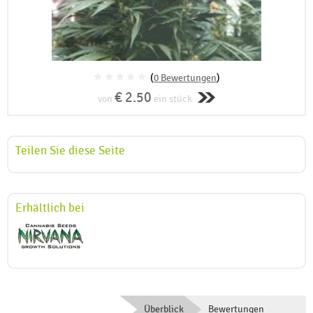
(
0 Bewertungen
)
€ 2.50
von
ein stück
Teilen Sie diese Seite
Erhältlich bei
Überblick
Bewertungen