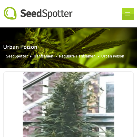
Urban Poison
SeedSpotter
Hanfsamen
Reguläre Hanfsamen
Urban Poison