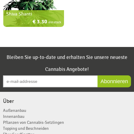
Shiva Shanti
€ 3.30
ein stück
Bleiben Sie up-to-date und erhalten Sie unsere neueste
Cannabis Angebote!
Abonnieren
Über
Außenanbau
Innenanbau
Pflanzen von Cannabis-Setzlingen
Topping und Beschneiden