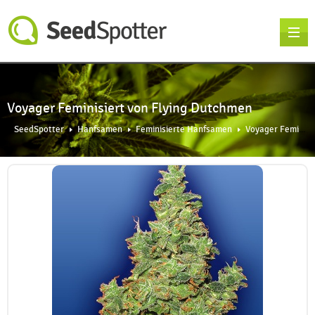
Voyager Feminisiert von Flying Dutchmen
SeedSpotter
Hanfsamen
Feminisierte Hanfsamen
Voyager Feminisiert