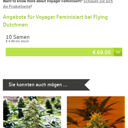
Want to know more about Voyager Feminisiert?
Schauen Sie sich
die Produktseite
!
Angebote für Voyager Feminisiert bei Flying
Dutchmen
10 Samen
€ 6.90 ein stück
››
€ 69.00
Sie konnten auch mögen ...