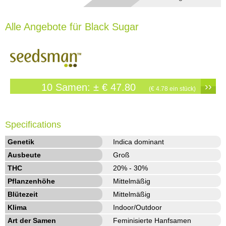
Alle Angebote für Black Sugar
››
10 Samen: ± € 47.80
(€ 4.78 ein stück)
Specifications
Genetik
Indica dominant
Ausbeute
Groß
THC
20% - 30%
Pflanzenhöhe
Mittelmäßig
Blütezeit
Mittelmäßig
Klima
Indoor/Outdoor
Art der Samen
Feminisierte Hanfsamen