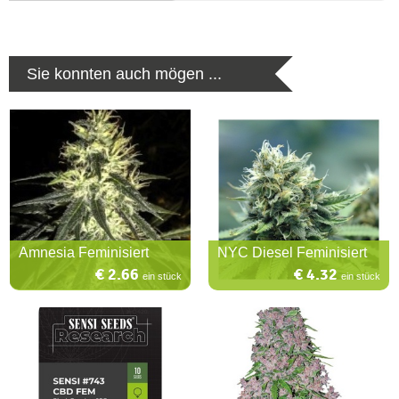
Sie konnten auch mögen ...
Amnesia Feminisiert
NYC Diesel Feminisiert
€ 2.66
€ 4.32
ein stück
ein stück