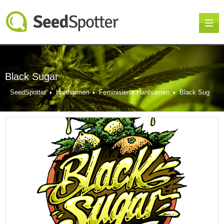
Black Sugar
SeedSpotter
Hanfsamen
Feminisierte Hanfsamen
Black Sugar